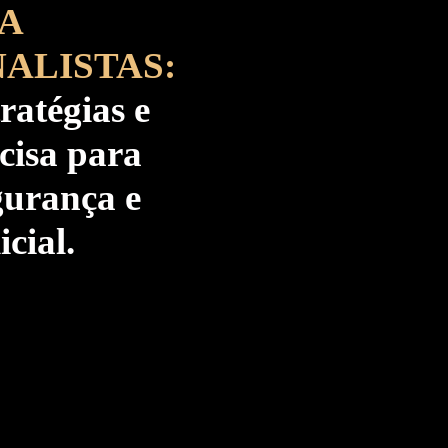
A
ALISTAS:
ratégias e
cisa para
gurança e
cial.​